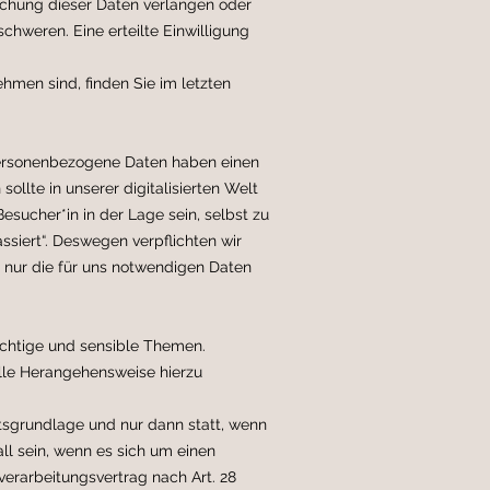
chung dieser Daten verlangen oder
hweren. Eine erteilte Einwilligung
hmen sind, finden Sie im letzten
! Personenbezogene Daten haben einen
llte in unserer digitalisierten Welt
esucher*in in der Lage sein, selbst zu
siert“. Deswegen verpflichten wir
 nur die für uns notwendigen Daten
chtige und sensible Themen.
lle Herangehensweise hierzu
tsgrundlage und nur dann statt, wenn
ll sein, wenn es sich um einen
verarbeitungsvertrag nach Art. 28