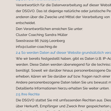
Verantwortlich für die Datenverarbeitung auf dieser Websit
der DSGVO. Das ist diejenige natürliche oder juristische P
anderen über die Zwecke und Mittel der Verarbeitung vo
entscheidet.
Den Verantwortlichen erreichen Sie unter:
Cluster Coaching Sandra Müller
Seestrasse 66 71229 Leonberg
info@cluster-coaching.de
2.4 So werden Daten auf dieser Website grundsätzlich vera
Wie wir bereits festgestellt haben, gibt es Daten (z.B. IP
werden. Diese Daten werden überwiegend für die technis
benötigt. Soweit wir darüber hinaus personenbezogene D
erheben, klären wir Sie darüber auf bzw. fragen nach einer 
Andere personenbezogene Daten teilen Sie uns bewusst m
Detaillierte Informationen hierzu erhalten Sie weiter unten.
2.5 Ihre Rechte
Die DSGVO stattet Sie mit umfassenden Rechten aus. Diese 
über Herkunft, Empfänger und Zweck Ihrer gespeicherte