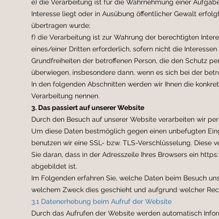
e) die Verarbeitung ist für die Wahrnehmung einer Aufgabe 
Interesse liegt oder in Ausübung öffentlicher Gewalt erfol
übertragen wurde;
f) die Verarbeitung ist zur Wahrung der berechtigten Inte
eines/einer Dritten erforderlich, sofern nicht die Interess
Grundfreiheiten der betroffenen Person, die den Schutz p
überwiegen, insbesondere dann, wenn es sich bei der betr
In den folgenden Abschnitten werden wir Ihnen die konkre
Verarbeitung nennen.
3. Das passiert auf unserer Website
Durch den Besuch auf unserer Website verarbeiten wir pe
Um diese Daten bestmöglich gegen einen unbefugten Eingri
benutzen wir eine SSL- bzw. TLS-Verschlüsselung. Diese 
Sie daran, dass in der Adresszeile Ihres Browsers ein http
abgebildet ist.
Im Folgenden erfahren Sie, welche Daten beim Besuch un
welchem Zweck dies geschieht und aufgrund welcher Rec
3.1 Datenerhebung beim Aufruf der Website
Durch das Aufrufen der Website werden automatisch Info