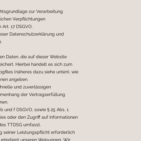
htsgrundlage zur Verarbeitung
ichen Verpflichtungen
h Art. 17 DSGVO.
ieser Datenschutzerklärung und
.
n Daten, die auf dieser Website
ichert. Hierbei handelt es sich zum
files (näheres dazu siehe unten), wie
innen angeben.
chnelle und zuverlässigen
mmenhang der Vertragserfüllung
nen.
a, b und f DSGVO, sowie § 25 Abs. 1
es oder den Zugriff auf Informationen
 des TTDSG umfasst.
g seiner Leistungspflicht erforderlich
r unterliegt unseren Weisungen. Wir