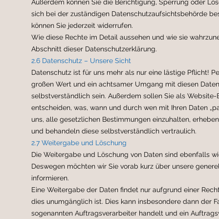
Außerdem können Sie die Berichtigung, Sperrung oder Lös
sich bei der zuständigen Datenschutzaufsichtsbehörde besc
können Sie jederzeit widerrufen.
Wie diese Rechte im Detail aussehen und wie sie wahrzune
Abschnitt dieser Datenschutzerklärung.
2.6 Datenschutz – Unsere Sicht
Datenschutz ist für uns mehr als nur eine lästige Pflicht
großen Wert und ein achtsamer Umgang mit diesen Daten so
selbstverständlich sein. Außerdem sollen Sie als Website-B
entscheiden, was, wann und durch wen mit Ihren Daten „pas
uns, alle gesetzlichen Bestimmungen einzuhalten, erheben
und behandeln diese selbstverständlich vertraulich.
2.7 Weitergabe und Löschung
Die Weitergabe und Löschung von Daten sind ebenfalls wi
Deswegen möchten wir Sie vorab kurz über unsere genere
informieren.
Eine Weitergabe der Daten findet nur aufgrund einer Rech
dies unumgänglich ist. Dies kann insbesondere dann der Fa
sogenannten Auftragsverarbeiter handelt und ein Auftrags