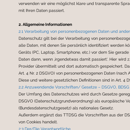
verwenden wir eine möglichst klare und transparente Sprac
mit Ihren Daten passiert.
2. Allgemeine Informationen
2.1 Verarbeitung von personenbezogenen Daten und andere
Datenschutz gilt bei der Verarbeitung von personenbezo
alle Daten, mit denen Sie persönlich identifiziert werden kö
Geräts (PC, Laptop, Smartphone, etc.) vor dem Sie gerade 
Daten dann, wenn ‚irgendetwas damit passiert‘. Hier wird z
Provider übermittelt und dort automatisch gespeichert. D
Art. 4 Nr. 2 DSGVO) von personenbezogenen Daten (nach Ar
Diese und weitere gesetzlichen Definitionen sind in Art. 4 
2.2 Anzuwendende Vorschriften/ Gesetze – DSGVO, BDS
Der Umfang des Datenschutzes wird durch Gesetze geregelt
DSGVO (Datenschutzgrundverordnung) als europäische V
(Bundesdatenschutzgesetz) als nationales Gesetz.
Außerdem ergänzt das TTDSG die Vorschriften aus der DS
von Cookies handelt.
2.3 Der/Die Verantwortliche