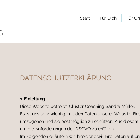
Start
Für Dich
Für U
G
DATENSCHUTZERKLÄRUNG
1. Einleitung
Diese Website betreibt: Cluster Coaching Sandra Müller.
Es ist uns sehr wichtig, mit den Daten unserer Website-Be
umzugehen und sie bestmöglich zu schützen. Aus diesem G
um die Anforderungen der DSGVO zu erfüllen.
Im Folgenden erläutern wir Ihnen, wie wir Ihre Daten auf u