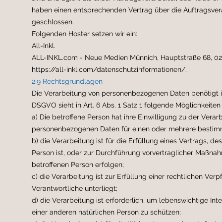
haben einen entsprechenden Vertrag über die Auftragsver
geschlossen.
Folgenden Hoster setzen wir ein:
All-Inkl.
ALL-INKL.com - Neue Medien Münnich, Hauptstraße 68, 027
https://all-inkl.com/datenschutzinformationen/.
2.9 Rechtsgrundlagen
Die Verarbeitung von personenbezogenen Daten benötigt 
DSGVO sieht in Art. 6 Abs. 1 Satz 1 folgende Möglichkeiten 
a) Die betroffene Person hat ihre Einwilligung zu der Verar
personenbezogenen Daten für einen oder mehrere besti
b) die Verarbeitung ist für die Erfüllung eines Vertrags, de
Person ist, oder zur Durchführung vorvertraglicher Maßnah
betroffenen Person erfolgen;
c) die Verarbeitung ist zur Erfüllung einer rechtlichen Verpf
Verantwortliche unterliegt;
d) die Verarbeitung ist erforderlich, um lebenswichtige In
einer anderen natürlichen Person zu schützen;