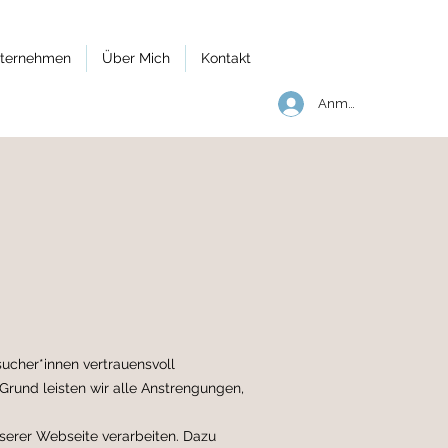
nternehmen
Über Mich
Kontakt
Anmelden
sucher*innen vertrauensvoll
rund leisten wir alle Anstrengungen,
nserer Webseite verarbeiten. Dazu