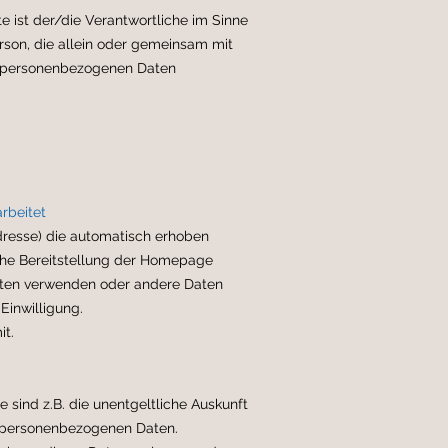
e ist der/die Verantwortliche im Sinne
erson, die allein oder gemeinsam mit
n personenbezogenen Daten
rbeitet
-Adresse) die automatisch erhoben
che Bereitstellung der Homepage
aten verwenden oder andere Daten
Einwilligung.
it.
sind z.B. die unentgeltliche Auskunft
n personenbezogenen Daten.