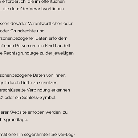
erforderlich, die im öffentlichen
gt, die dem/der Verantwortlichen
ressen des/der Verantwortlichen oder
en oder Grundrechte und
ersonenbezogener Daten erfordern,
offenen Person um ein Kind handelt.
te Rechtsgrundlage zu der jeweiligen
rsonenbezogene Daten von Ihnen.
ff durch Dritte zu schützen,
verschlüsselte Verbindung erkennen
s:// oder ein Schloss-Symbol
serer Website erhoben werden, zu
htsgrundlage.
rmationen in sogenannten Server-Log-