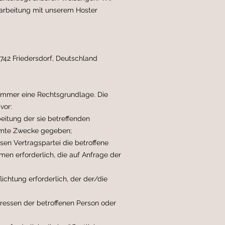
arbeitung mit unserem Hoster
42 Friedersdorf, Deutschland
immer eine Rechtsgrundlage. Die
vor:
beitung der sie betreffenden
mmte Zwecke gegeben;
ssen Vertragspartei die betroffene
men erforderlich, die auf Anfrage der
lichtung erforderlich, der der/die
teressen der betroffenen Person oder