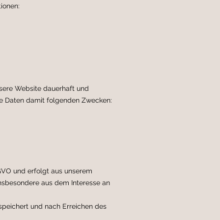
ionen:
sere Website dauerhaft und
se Daten damit folgenden Zwecken:
DSGVO und erfolgt aus unserem
 insbesondere aus dem Interesse an
speichert und nach Erreichen des