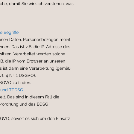
he, damit Sie wirklich verstehen, was
 Begriffe
genen Daten. Personenbezogen meint
nnen. Das ist z.B. die IP-Adresse des
sitzen. Verarbeitet werden solche
.B. die IP vom Browser an unseren
as ist dann eine Verarbeitung (gemäß
t. 4 Nr. 1 DSGVO).
DSGVO zu finden.
G und TTDSG
. Das sind in diesem Fall die
erordnung und das BDSG
GVO, soweit es sich um den Einsatz