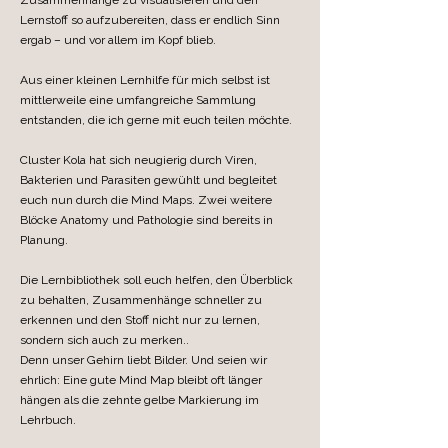
Zusammenhänge zu visualisieren und den
Lernstoff so aufzubereiten, dass er endlich Sinn
ergab – und vor allem im Kopf blieb.
Aus einer kleinen Lernhilfe für mich selbst ist
mittlerweile eine umfangreiche Sammlung
entstanden, die ich gerne mit euch teilen möchte.
Cluster Kola hat sich neugierig durch Viren,
Bakterien und Parasiten gewühlt und begleitet
euch nun durch die Mind Maps. Zwei weitere
Blöcke Anatomy und Pathologie sind bereits in
Planung.
Die Lernbibliothek soll euch helfen, den Überblick
zu behalten, Zusammenhänge schneller zu
erkennen und den Stoff nicht nur zu lernen,
sondern sich auch zu merken..
Denn unser Gehirn liebt Bilder. Und seien wir
ehrlich: Eine gute Mind Map bleibt oft länger
hängen als die zehnte gelbe Markierung im
Lehrbuch.